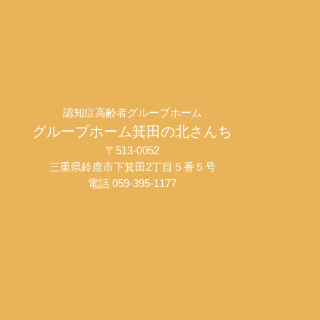
認知症高齢者グループホーム
グループホーム箕田の北さんち
〒513-0052
三重県鈴鹿市下箕田2丁目５番５号
電話 059-395-1177