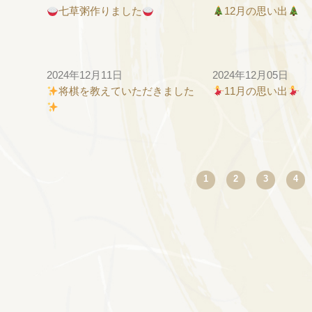
七草粥作りました
12月の思い出
2024年12月11日
2024年12月05日
将棋を教えていただきました
11月の思い出
Prev
1
2
3
4