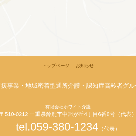
トップページ
お知らせ
支援事業・地域密着型通所介護・認知症高齢者グル
有限会社ホワイト介護
〒510-0212 三重県鈴鹿市中旭が丘4丁目6番8号（代表
tel.059-380-1234
（代表）