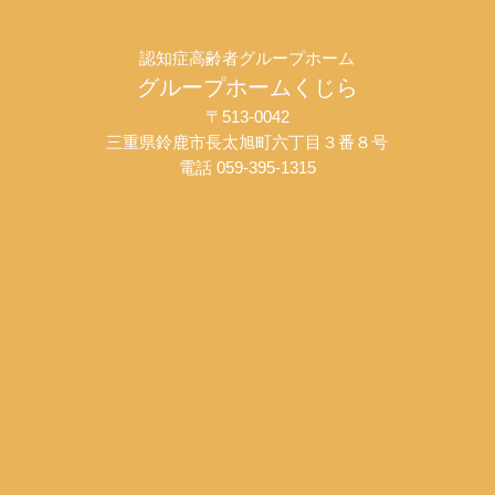
認知症高齢者グループホーム
グループホームくじら
〒513-0042
三重県鈴鹿市長太旭町六丁目３番８号
電話 059-395-1315