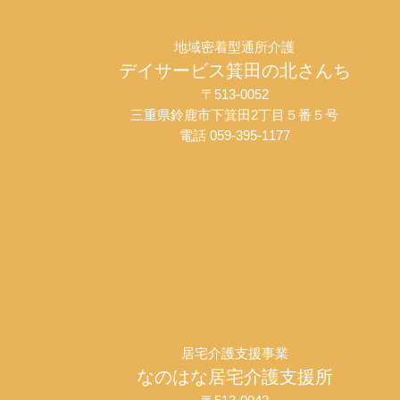
地域密着型通所介護
デイサービス箕田の北さんち
〒513-0052
三重県鈴鹿市下箕田2丁目５番５号
電話 059-395-1177
居宅介護支援事業
なのはな居宅介護支援所