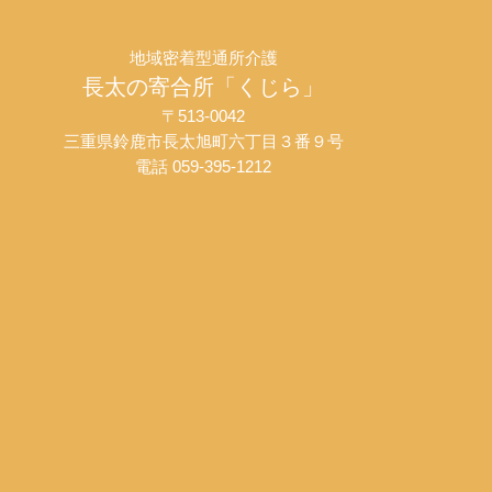
地域密着型通所介護
長太の寄合所「くじら」
〒513-0042
三重県鈴鹿市長太旭町六丁目３番９号
電話 059-395-1212