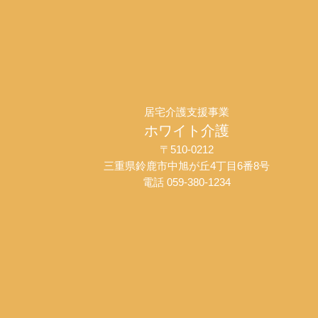
居宅介護支援事業
ホワイト介護
〒510-0212
三重県鈴鹿市中旭が丘4丁目6番8号
電話 059-380-1234