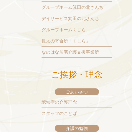
グループホーム箕田の北さんち
デイサービス箕田の北さんち
グループホームくじら
長太の寄合所「くじら」
なのはな居宅介護支援事業所
ご挨拶・理念
ごあいさつ
認知症の介護理念
スタッフのことば
介護の勉強