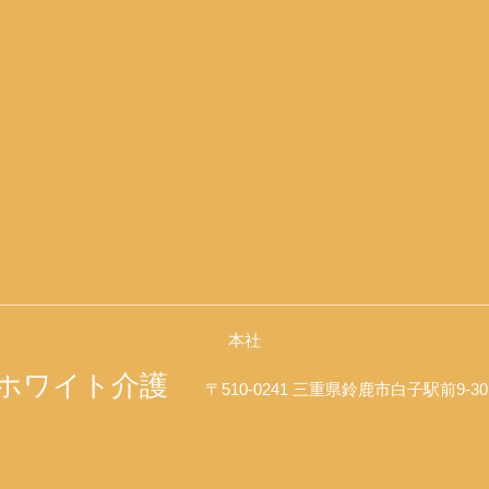
本社
ホワイト介護
〒510-0241 三重県鈴鹿市白子駅前9-3