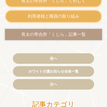
長太の寄合所「くじら」くわしく
利用者様と職員の取り組み
長太の寄合所「くじら」記事一覧
前へ
ホワイト介護お知らせ全体一覧
次へ
記事カテゴリ