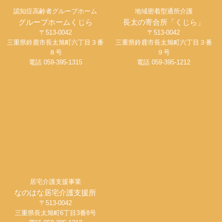
認知症高齢者グループホーム
地域密着型通所介護
グループホームくじら
長太の寄合所「くじら」
〒513-0042
〒513-0042
三重県鈴鹿市長太旭町六丁目３番
三重県鈴鹿市長太旭町六丁目３番
８号
９号
電話 059-395-1315
電話 059-395-1212
居宅介護支援事業
なのはな居宅介護支援所
〒513-0042
三重県長太旭町6丁目3番8号