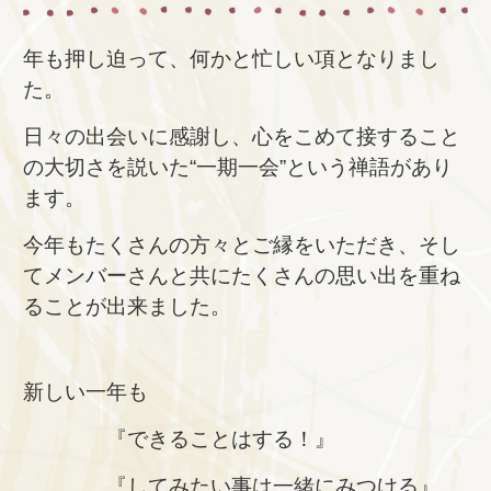
年も押し迫って、何かと忙しい項となりまし
た。
日々の出会いに感謝し、心をこめて接すること
の大切さを説いた“一期一会”という禅語があり
ます。
今年もたくさんの方々とご縁をいただき、そし
てメンバーさんと共にたくさんの思い出を重ね
ることが出来ました。
新しい一年も
『できることはする！』
『してみたい事は一緒にみつける』