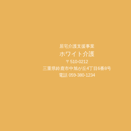
居宅介護支援事業
ホワイト介護
〒510-0212
三重県鈴鹿市中旭が丘4丁目6番8号
電話 059-380-1234