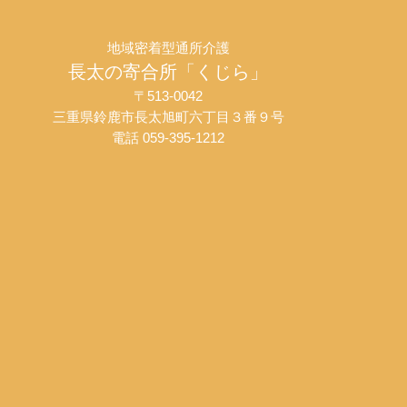
地域密着型通所介護
長太の寄合所「くじら」
〒513-0042
三重県鈴鹿市長太旭町六丁目３番９号
電話 059-395-1212