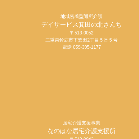
地域密着型通所介護
デイサービス箕田の北さんち
〒513-0052
三重県鈴鹿市下箕田2丁目５番５号
電話 059-395-1177
居宅介護支援事業
なのはな居宅介護支援所