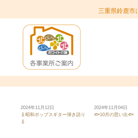
三重県鈴鹿市
2024年11月12日
2024年11月04日
🎸昭和ポップスギター弾き語り
🐟10月の思い出🐟
🎸