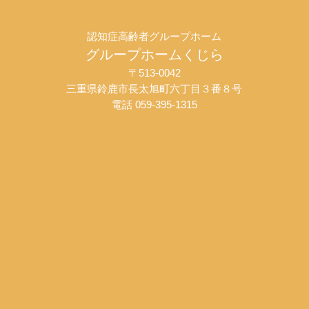
認知症高齢者グループホーム
グループホームくじら
〒513-0042
三重県鈴鹿市長太旭町六丁目３番８号
電話 059-395-1315