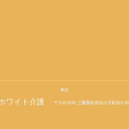
本社
ホワイト介護
〒510-0241 三重県鈴鹿市白子駅前9-3