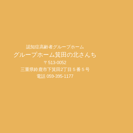
認知症高齢者グループホーム
グループホーム箕田の北さんち
〒513-0052
三重県鈴鹿市下箕田2丁目５番５号
電話 059-395-1177