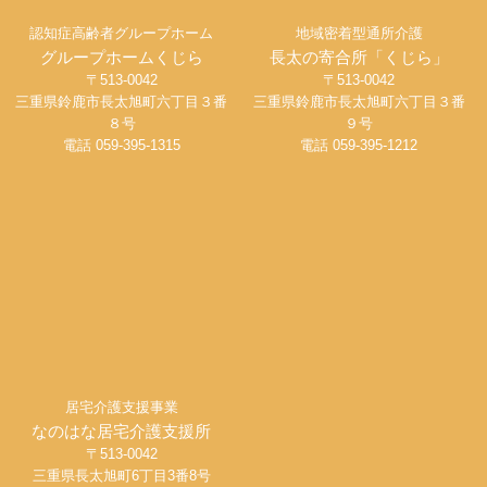
認知症高齢者グループホーム
地域密着型通所介護
グループホームくじら
長太の寄合所「くじら」
〒513-0042
〒513-0042
三重県鈴鹿市長太旭町六丁目３番
三重県鈴鹿市長太旭町六丁目３番
８号
９号
電話 059-395-1315
電話 059-395-1212
居宅介護支援事業
なのはな居宅介護支援所
〒513-0042
三重県長太旭町6丁目3番8号