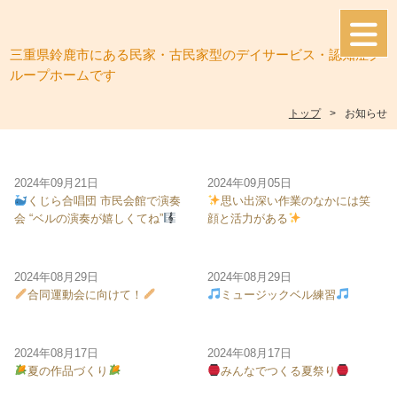
三重県鈴鹿市にある民家・古民家型のデイサービス・認知症グ
ループホームです
トップ
お知らせ
2024年09月21日
2024年09月05日
くじら合唱団 市民会館で演奏
思い出深い作業のなかには笑
会 “ベルの演奏が嬉しくてね”
顔と活力がある
2024年08月29日
2024年08月29日
合同運動会に向けて！
ミュージックベル練習
2024年08月17日
2024年08月17日
夏の作品づくり
みんなでつくる夏祭り