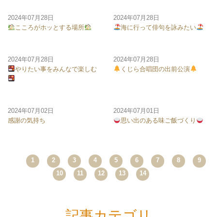
2024年07月28日
2024年07月28日
こころがホッとする場所
海に行って俳句を詠みたい
2024年07月28日
2024年07月28日
やりたい事をみんなで楽しむ
くじら合唱団の出前公演
2024年07月02日
2024年07月01日
感謝の気持ち
思い出のある味ご飯づくり
Prev
1
2
3
4
5
6
7
8
9
Next
10
11
12
13
14
記事カテゴリ