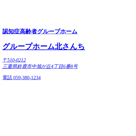
認知症高齢者グループホーム
グループホーム北さんち
〒510-0212
三重県鈴鹿市中旭が丘4丁目6番8号
電話 059-380-1234