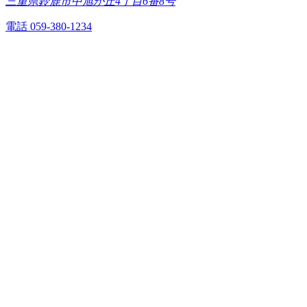
三重県鈴鹿市中旭が丘4丁目6番8号
電話 059-380-1234