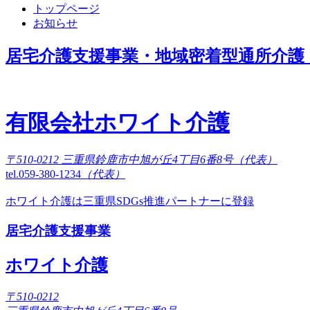
トップページ
お知らせ
居宅介護支援事業・地域密着型通所介護
有限会社ホワイト介護
〒510-0212 三重県鈴鹿市中旭が丘4丁目6番8号（代表）
tel.059-380-1234
（代表）
ホワイト介護は三重県SDGs推進パートナーに登録
居宅介護支援事業
ホワイト介護
〒510-0212