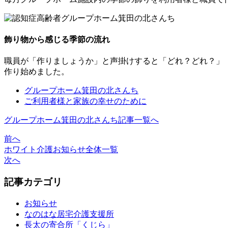
飾り物から感じる季節の流れ
職員が「作りましょうか」と声掛けすると「どれ？どれ？」
作り始めました。
グループホーム箕田の北さんち
ご利用者様と家族の幸せのために
グループホーム箕田の北さんち記事一覧へ
前へ
ホワイト介護お知らせ全体一覧
次へ
記事カテゴリ
お知らせ
なのはな居宅介護支援所
長太の寄合所「くじら」