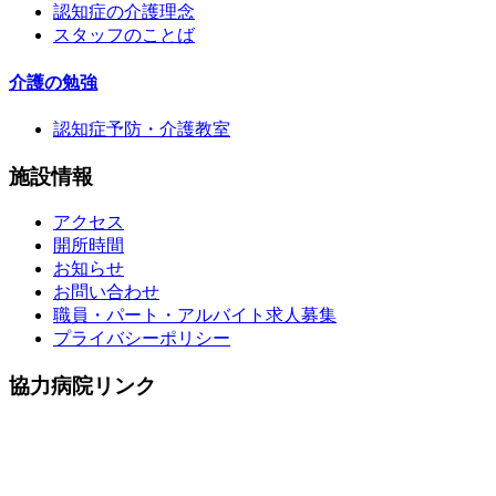
認知症の介護理念
スタッフのことば
介護の勉強
認知症予防・介護教室
施設情報
アクセス
開所時間
お知らせ
お問い合わせ
職員・パート・アルバイト求人募集
プライバシーポリシー
協力病院リンク