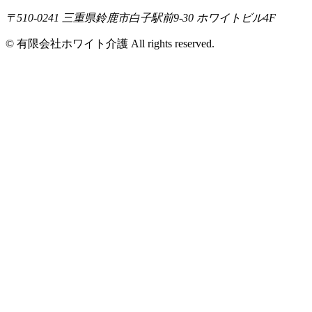
〒510-0241 三重県鈴鹿市白子駅前9-30 ホワイトビル4F
© 有限会社ホワイト介護 All rights reserved.