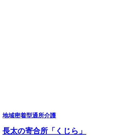
地域密着型通所介護
長太の寄合所「くじら」