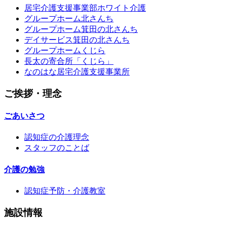
居宅介護支援事業部ホワイト介護
グループホーム北さんち
グループホーム箕田の北さんち
デイサービス箕田の北さんち
グループホームくじら
長太の寄合所「くじら」
なのはな居宅介護支援事業所
ご挨拶・理念
ごあいさつ
認知症の介護理念
スタッフのことば
介護の勉強
認知症予防・介護教室
施設情報