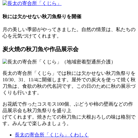
秋には欠かせない秋刀魚祭りを開催
月の美しい季節がやってきました。自然の情景は、私たちの
心を元気づけてくれます。
炭火焼の秋刀魚や作品展示会
長太の寄合所「くじら」では秋には欠かせない秋刀魚祭りを
10/30、31、11/4に開催します。屋外での炭火を使って焼く秋
刀魚は、食欲の秋の代名詞です。この日のために秋の展示づ
くりも行います。
お花紙で作ったコスモス100個、ぶどうや柿の壁画などの作
品展示会も秋刀魚祭りを盛り上
げてくれます。焼きたての秋刀魚に大根おろしの味は格別で
す。みんなで楽しみましょう。
長太の寄合所「くじら」くわしく