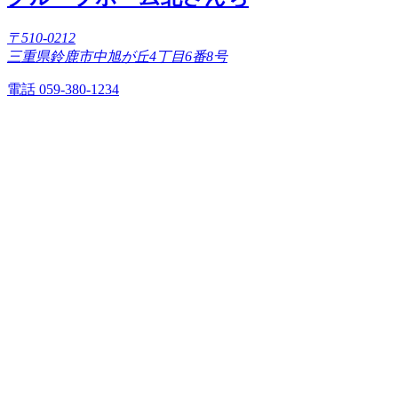
〒510-0212
三重県鈴鹿市中旭が丘4丁目6番8号
電話 059-380-1234