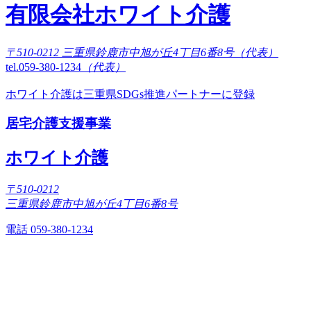
有限会社ホワイト介護
〒510-0212 三重県鈴鹿市中旭が丘4丁目6番8号（代表）
tel.059-380-1234
（代表）
ホワイト介護は三重県SDGs推進パートナーに登録
居宅介護支援事業
ホワイト介護
〒510-0212
三重県鈴鹿市中旭が丘4丁目6番8号
電話 059-380-1234