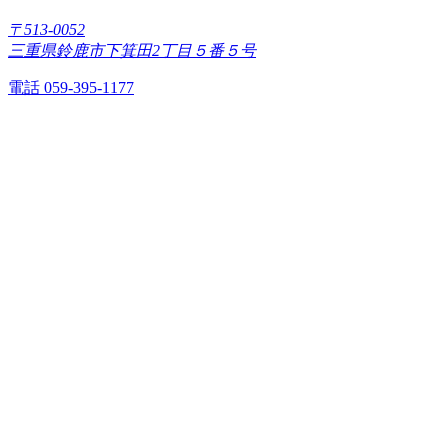
〒513-0052
三重県鈴鹿市下箕田2丁目５番５号
電話 059-395-1177