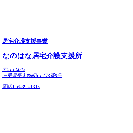
居宅介護支援事業
なのはな居宅介護支援所
〒513-0042
三重県長太旭町6丁目3番8号
電話 059-395-1313