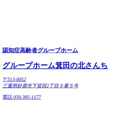
認知症高齢者グループホーム
グループホーム箕田の北さんち
〒513-0052
三重県鈴鹿市下箕田2丁目５番５号
電話 059-395-1177