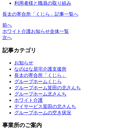
利用者様と職員の取り組み
長太の寄合所「くじら」記事一覧へ
前へ
ホワイト介護お知らせ全体一覧
次へ
記事カテゴリ
お知らせ
なのはな居宅介護支援所
長太の寄合所「くじら」
グループホームくじら
グループホーム箕田の北さんち
グループホーム北さんち
ホワイト介護
デイサービス箕田の北さんち
グループホームの空き状況
事業所のご案内