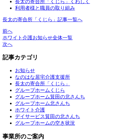
長太の寄合所「くじら」くわしく
利用者様と職員の取り組み
長太の寄合所「くじら」記事一覧へ
前へ
ホワイト介護お知らせ全体一覧
次へ
記事カテゴリ
お知らせ
なのはな居宅介護支援所
長太の寄合所「くじら」
グループホームくじら
グループホーム箕田の北さんち
グループホーム北さんち
ホワイト介護
デイサービス箕田の北さんち
グループホームの空き状況
事業所のご案内