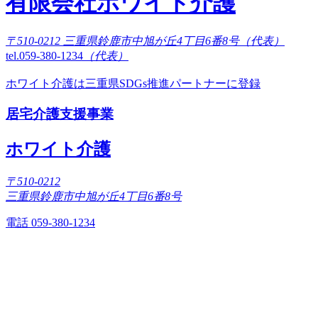
有限会社ホワイト介護
〒510-0212 三重県鈴鹿市中旭が丘4丁目6番8号（代表）
tel.059-380-1234
（代表）
ホワイト介護は三重県SDGs推進パートナーに登録
居宅介護支援事業
ホワイト介護
〒510-0212
三重県鈴鹿市中旭が丘4丁目6番8号
電話 059-380-1234