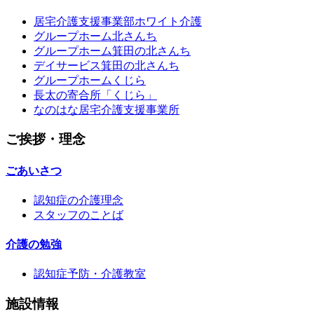
居宅介護支援事業部ホワイト介護
グループホーム北さんち
グループホーム箕田の北さんち
デイサービス箕田の北さんち
グループホームくじら
長太の寄合所「くじら」
なのはな居宅介護支援事業所
ご挨拶・理念
ごあいさつ
認知症の介護理念
スタッフのことば
介護の勉強
認知症予防・介護教室
施設情報