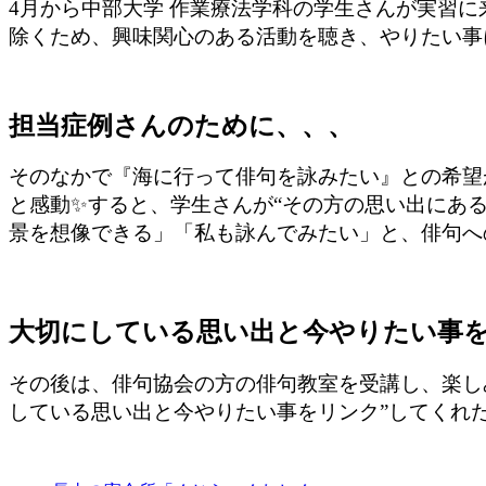
4月から中部大学 作業療法学科の学生さんが実習
除くため、興味関心のある活動を聴き、やりたい事
担当症例さんのために、、、
そのなかで『海に行って俳句を詠みたい』との希望
と感動✨すると、学生さんが“その方の思い出にある
景を想像できる」「私も詠んでみたい」と、俳句へ
大切にしている思い出と今やりたい事
その後は、俳句協会の方の俳句教室を受講し、楽し
している思い出と今やりたい事をリンク”してくれ