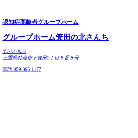
認知症高齢者グループホーム
グループホーム箕田の北さんち
〒513-0052
三重県鈴鹿市下箕田2丁目５番５号
電話 059-395-1177