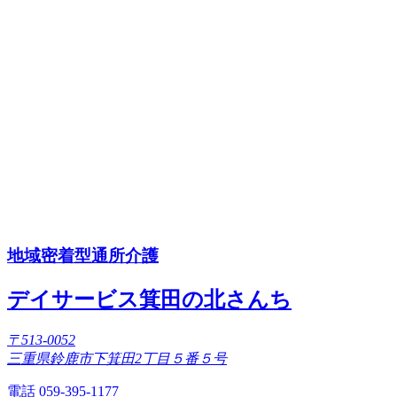
地域密着型通所介護
デイサービス箕田の北さんち
〒513-0052
三重県鈴鹿市下箕田2丁目５番５号
電話 059-395-1177