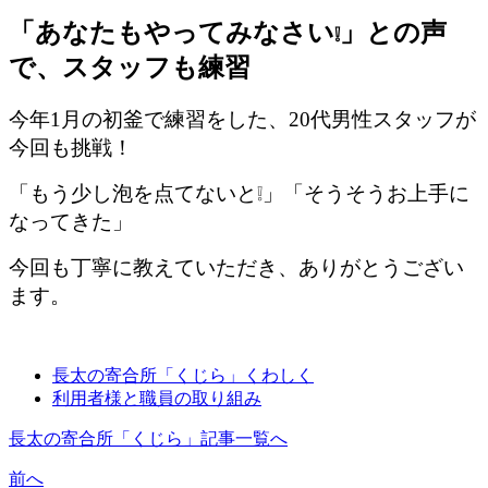
「あなたもやってみなさい
」との声
❕
で、スタッフも練習
今年1月の初釜で練習をした、20代男性スタッフが
今回も挑戦！
「もう少し泡を点てないと❕」「そうそうお上手に
なってきた」
今回も丁寧に教えていただき、ありがとうござい
ます。
長太の寄合所「くじら」くわしく
利用者様と職員の取り組み
長太の寄合所「くじら」記事一覧へ
前へ