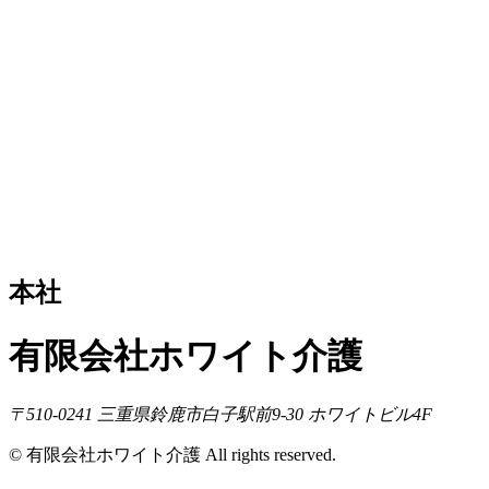
本社
有限会社ホワイト介護
〒510-0241 三重県鈴鹿市白子駅前9-30 ホワイトビル4F
© 有限会社ホワイト介護 All rights reserved.