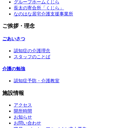
グループホームくじら
長太の寄合所「くじら」
なのはな居宅介護支援事業所
ご挨拶・理念
ごあいさつ
認知症の介護理念
スタッフのことば
介護の勉強
認知症予防・介護教室
施設情報
アクセス
開所時間
お知らせ
お問い合わせ