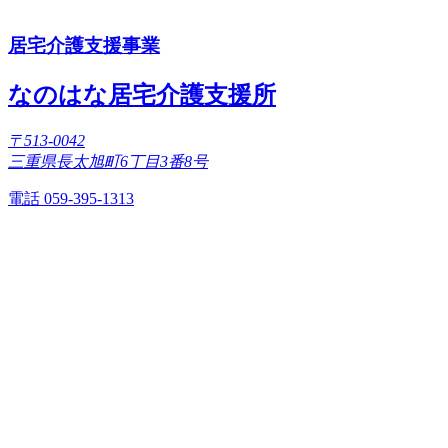
居宅介護支援事業
なのはな居宅介護支援所
〒513-0042
三重県長太旭町6丁目3番8号
電話 059-395-1313