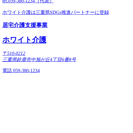
tel.059-380-1234
（代表）
ホワイト介護は三重県SDGs推進パートナーに登録
居宅介護支援事業
ホワイト介護
〒510-0212
三重県鈴鹿市中旭が丘4丁目6番8号
電話 059-380-1234