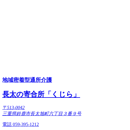
地域密着型通所介護
長太の寄合所「くじら」
〒513-0042
三重県鈴鹿市長太旭町六丁目３番９号
電話 059-395-1212