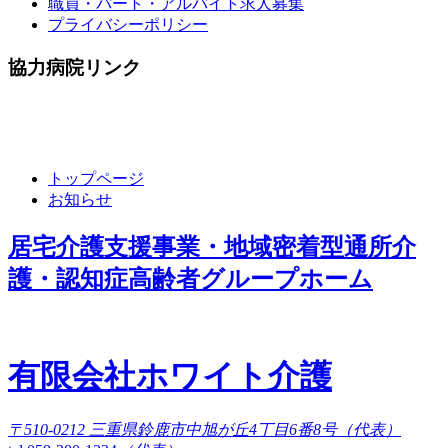
職員・パート・アルバイト求人募集
プライバシーポリシー
協力病院リンク
トップページ
お知らせ
居宅介護支援事業・地域密着型通所介
護・認知症高齢者グループホーム
有限会社ホワイト介護
〒510-0212 三重県鈴鹿市中旭が丘4丁目6番8号（代表）