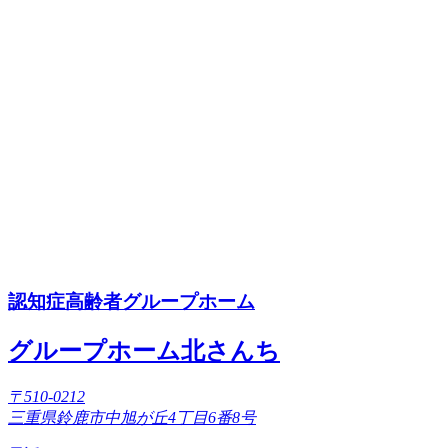
認知症高齢者グループホーム
グループホーム北さんち
〒510-0212
三重県鈴鹿市中旭が丘4丁目6番8号