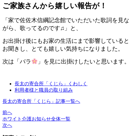
ご家族さんから嬉しい報告が！
「家で佐佐木信綱記念館でいただいた歌詞を見な
がら、歌ってるのです♫」と、
お出掛け後にもお家の生活にまで影響していると
お聞きし、とても嬉しい気持ちになりました。
次は「バラ
」を見に出掛けしたいと思います。
長太の寄合所「くじら」くわしく
利用者様と職員の取り組み
長太の寄合所「くじら」記事一覧へ
前へ
ホワイト介護お知らせ全体一覧
次へ