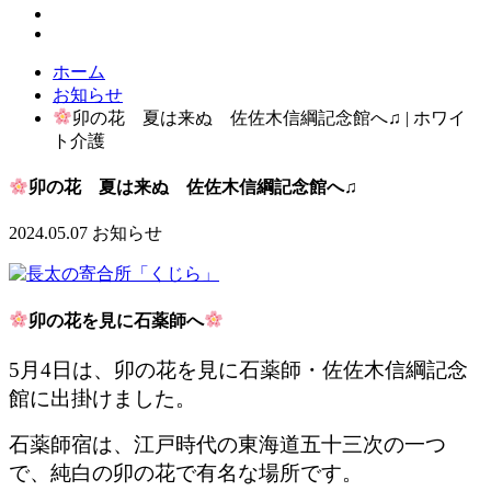
ホーム
お知らせ
卯の花 夏は来ぬ 佐佐木信綱記念館へ♫ | ホワイ
ト介護
卯の花 夏は来ぬ 佐佐木信綱記念館へ♫
2024.05.07
お知らせ
卯の花を見に石薬師へ
5月4日は、卯の花を見に石薬師・佐佐木信綱記念
館に出掛けました。
石薬師宿は、江戸時代の東海道五十三次の一つ
で、純白の卯の花で有名な場所です。