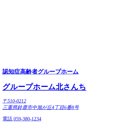
認知症高齢者グループホーム
グループホーム北さんち
〒510-0212
三重県鈴鹿市中旭が丘4丁目6番8号
電話 059-380-1234