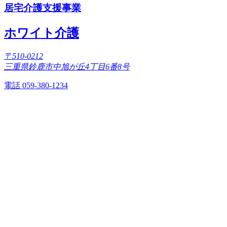
居宅介護支援事業
ホワイト介護
〒510-0212
三重県鈴鹿市中旭が丘4丁目6番8号
電話 059-380-1234