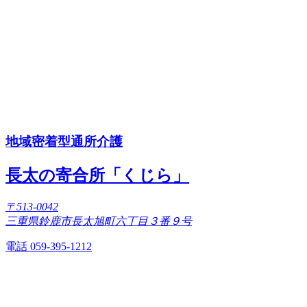
地域密着型通所介護
長太の寄合所「くじら」
〒513-0042
三重県鈴鹿市長太旭町六丁目３番９号
電話 059-395-1212