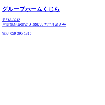
グループホームくじら
〒513-0042
三重県鈴鹿市長太旭町六丁目３番８号
電話 059-395-1315