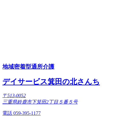
地域密着型通所介護
デイサービス箕田の北さんち
〒513-0052
三重県鈴鹿市下箕田2丁目５番５号
電話 059-395-1177