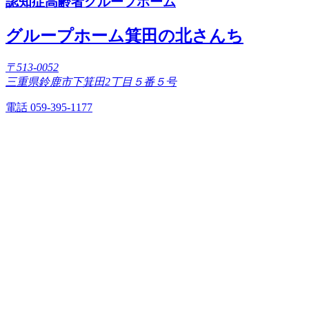
認知症高齢者グループホーム
グループホーム箕田の北さんち
〒513-0052
三重県鈴鹿市下箕田2丁目５番５号
電話 059-395-1177