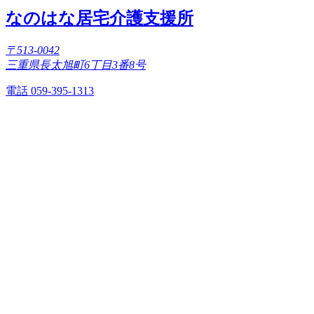
なのはな居宅介護支援所
〒513-0042
三重県長太旭町6丁目3番8号
電話 059-395-1313