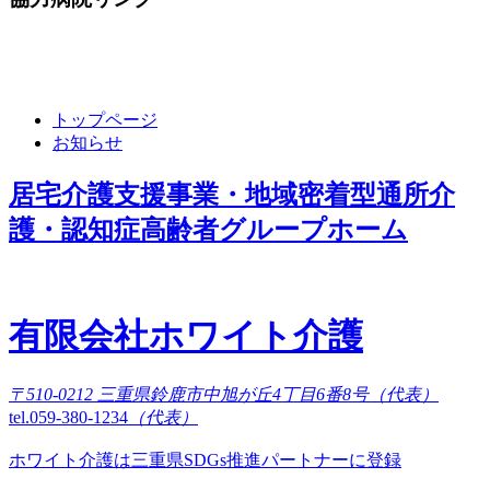
トップページ
お知らせ
居宅介護支援事業・地域密着型通所介
護・認知症高齢者グループホーム
有限会社ホワイト介護
〒510-0212 三重県鈴鹿市中旭が丘4丁目6番8号（代表）
tel.059-380-1234
（代表）
ホワイト介護は三重県SDGs推進パートナーに登録